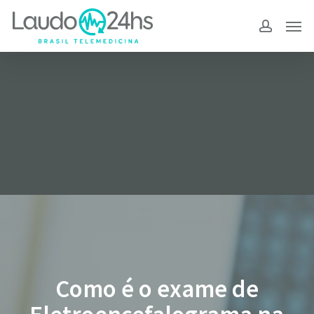
Skip
to
main
content
Como é o exame de