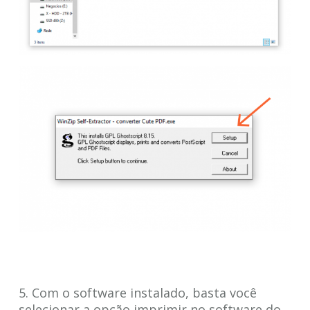
5. Com o software instalado, basta você
selecionar a opção imprimir no software do