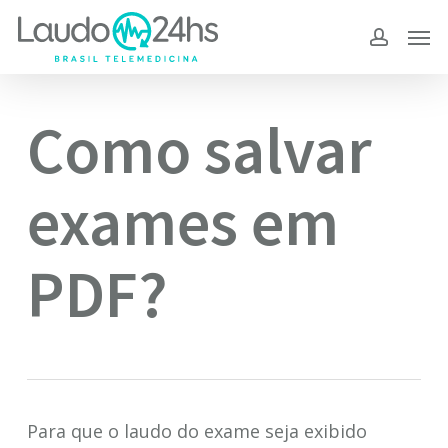
Skip
to
main
content
Como salvar
exames em
PDF?
Para que o laudo do exame seja exibido