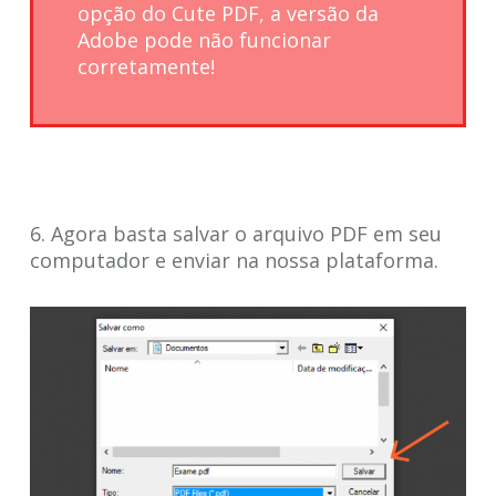
opção do Cute PDF, a versão da
Adobe pode não funcionar
corretamente!
6. Agora basta salvar o arquivo PDF em seu
computador e enviar na nossa plataforma.