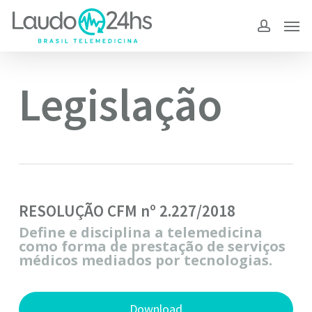
Skip
to
main
content
Legislação
RESOLUÇÃO CFM nº 2.227/2018
Define e disciplina a telemedicina
como forma de prestação de serviços
médicos mediados por tecnologias.
Download