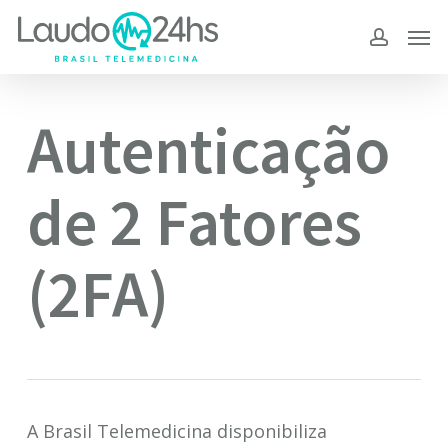
Skip
to
main
content
Autenticação
de 2 Fatores
(2FA)
A Brasil Telemedicina disponibiliza