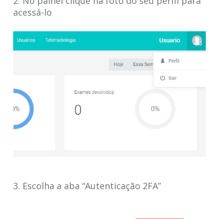
2. No painel clique na foto do seu perfil para
acessá-lo
3. Escolha a aba “Autenticação 2FA”